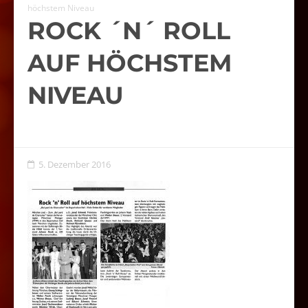
höchstem Niveau
ROCK ´N´ ROLL
AUF HÖCHSTEM
NIVEAU
5. Dezember 2016