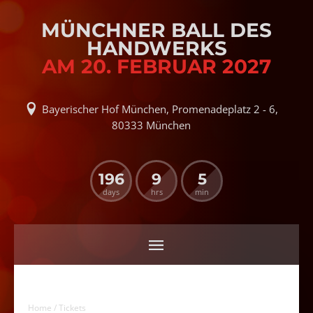
MÜNCHNER BALL DES
HANDWERKS
AM 20. FEBRUAR 2027
Bayerischer Hof München, Promenadeplatz 2 - 6,
80333 München
196
9
5
days
hrs
min
Home
/ Tickets