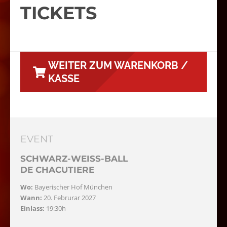
TICKETS
WEITER ZUM WARENKORB /
KASSE
EVENT
SCHWARZ-WEISS-BALL
DE CHACUTIERE
Wo:
Bayerischer Hof München
Wann:
20. Februrar 2027
Einlass:
19:30h