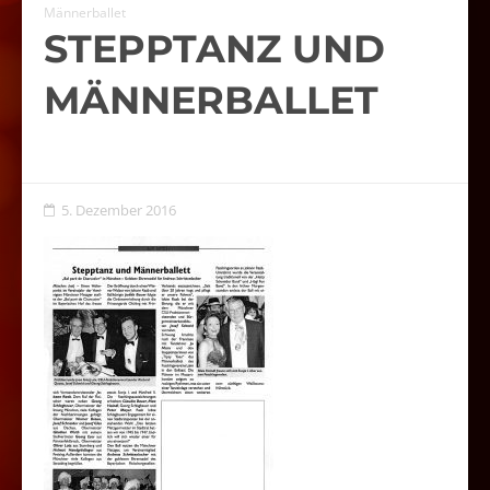
Männerballet
STEPPTANZ UND
MÄNNERBALLET
5. Dezember 2016