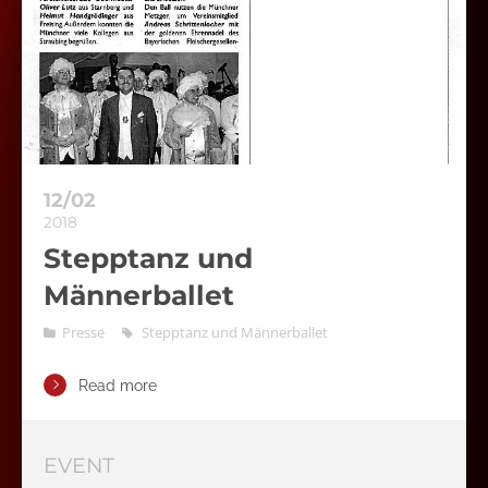
12/02
2018
Stepptanz und
Männerballet
Presse
Stepptanz und Männerballet
Read more
EVENT